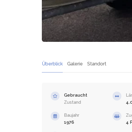
Überblick
Galerie
Standort
Gebraucht
Lä
Zustand
4.
Baujahr
Zu
1976
4