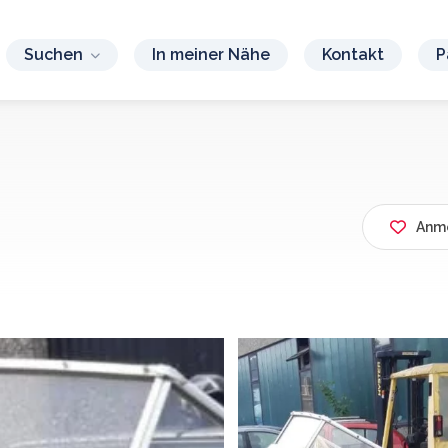
Suchen
In meiner Nähe
Kontakt
P
Anme