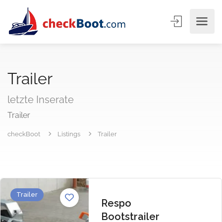
Trailer
letzte Inserate
Trailer
checkBoot
Listings
Trailer
Trailer
Respo
Bootstrailer