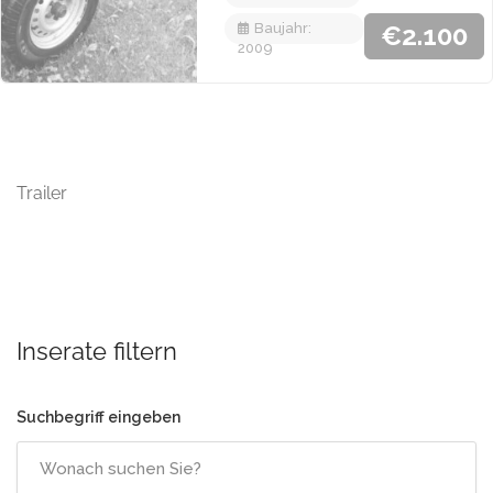
Baujahr
€2.100
2009
LAUFZEIT BEENDET
Trailer
Inserate filtern