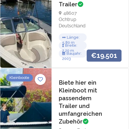
Trailer
48607
Ochtrup
Deutschland
Länge
5.80
Breite
2.20
Baujahr
€19.501
2003
Kleinboote
Biete hier ein
Kleinboot mit
passendem
Trailer und
umfangreichen
Zubehör