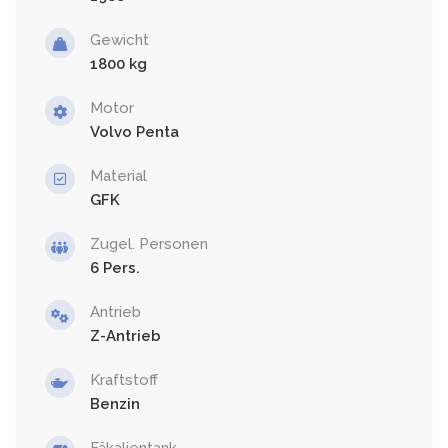
Gewicht
1800
Motor
Volvo Penta
Material
GFK
Zugel. Personen
6
Antrieb
Z-Antrieb
Kraftstoff
Benzin
Fäkalientank