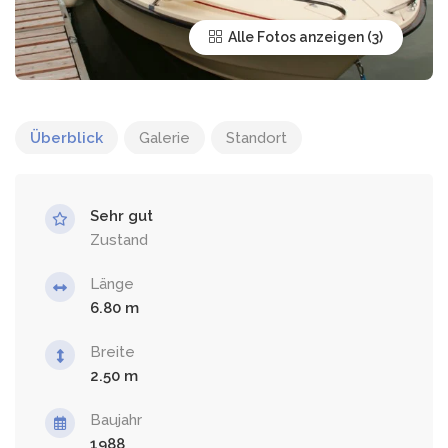
Alle Fotos anzeigen
Überblick
Galerie
Standort
Sehr gut
Zustand
Länge
6.80
Breite
2.50
Baujahr
1988