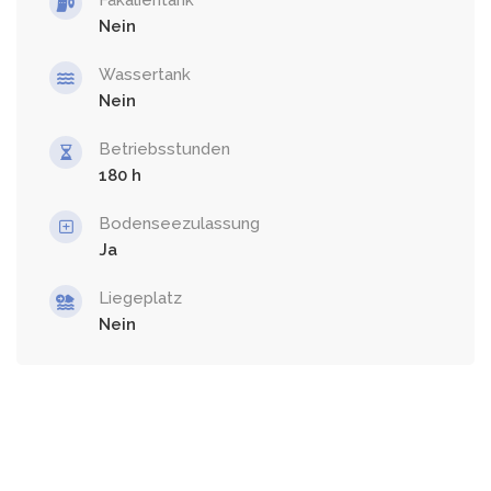
Nein
Wassertank
Nein
Betriebsstunden
180
Bodenseezulassung
Ja
Liegeplatz
Nein