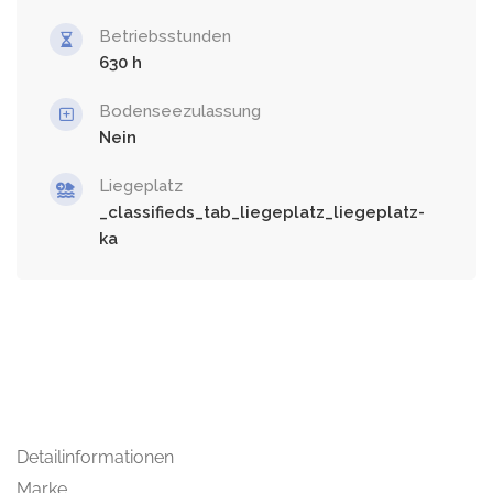
Betriebsstunden
630
Bodenseezulassung
Nein
Liegeplatz
_classifieds_tab_liegeplatz_liegeplatz-
ka
Detailinformationen
Marke