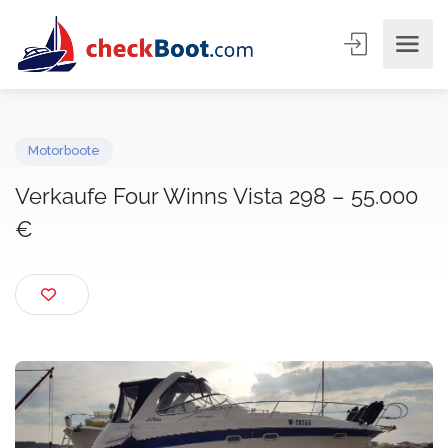
Motorboote
Verkaufe Four Winns Vista 298 – 55.00
€