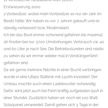
Erstwasserung 2000
2 Vorbesitzer, wobei mein Vorbesitzer es nur ein Jahr im
Besitz hätte. Wir haben es vor 7 Jahren gekauft und es
ständig verbessert bzw. Modernisiert.
Ich bin das Boot immer schonend gefahren bis maximal
26 Knoten bei nur 3700 Umdrehungen. Verbrauch zw. 40
und 60 Liter je nach See. Die Betriebsstunden sind relativ
zu sehen da wir immer wieder mal in Verdrängerfahrt
gefahren sind.
Da wir gerne mehrere Nächte in einer Bucht verbringen
wurde in eine Lifepo Batterie mit 230Ah investiert. Der
Umbau machte auch einen Ladebooster notwendig.
Dafür wird jetzt auch bei Fahrt kräftig aufgeladen (50A in
einer Stunde). Zusätzlich haben wir noch ein 100 Watt
Solarpanel verwendet. Damit gehen sich 3 Tage in der