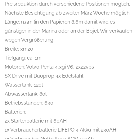
Preisreduktion durch verschiedene Positionen möglich.
Nächste Besichtigung ab zweiter März Woche möglich.
Länge: 9,5m (in den Papieren 8,6m damit wird es
günstiger in der Marina oder an der Boje). Wir verkaufen
wegen Vergrößerung.
Breite: 3m20
Tiefgang: ca. 1m
Motoren: Volvo Penta 4,3gi V6, 2x225ps
SX Drive mit Duoprop 4x Edelstahl
Wassertank: 120l
Abwassertank: 80l
Betriebsstunden: 630
Batterien:
2x Starterbatterie mit 60AH
1x Verbraucherbatterie LIFEPO 4 Akku mit 230AH
1x Verbraucher Notbatterie AGM 120Ah