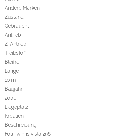
Andere Marken
Zustand
Gebraucht
Antrieb
Z-Antrieb
Treibstoff
Bleifrei
Länge
10 m
Baujahr
2000
Liegeplatz
Kroatien
Beschreibung
Four winns vista 298