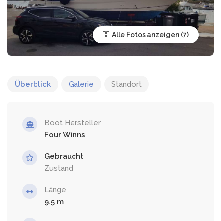
Alle Fotos anzeigen
Überblick
Galerie
Standort
Boot Hersteller
Four Winns
Gebraucht
Zustand
Länge
9.5