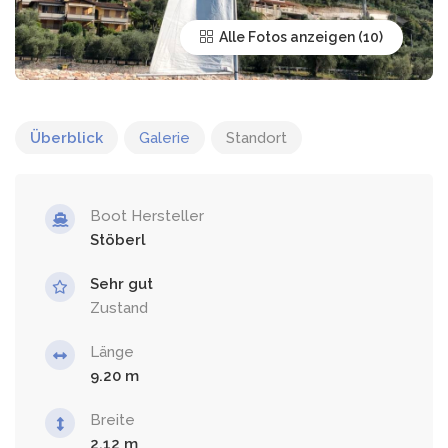
Alle Fotos anzeigen
Überblick
Galerie
Standort
Boot Hersteller
Stöberl
Sehr gut
Zustand
Länge
9.20
Breite
2.12