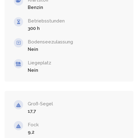
Benzin
Betriebsstunden
300
Bodenseezulassung
Nein
Liegeplatz
Nein
Groß-Segel
17,7
Fock
9,2