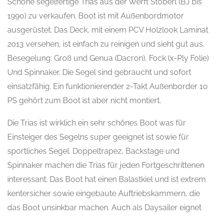
Schöne segelfertige Trias aus der Werft Stöberl (BJ bis
1990) zu verkaufen. Boot ist mit Außenbordmotor
ausgerüstet. Das Deck, mit einem PCV Holzlook Laminat
2013 versehen, ist einfach zu reinigen und sieht gut aus.
Besegelung: Groß und Genua (Dacron), Fock (x-Ply Folie)
Und Spinnaker. Die Segel sind gebraucht und sofort
einsatzfähig. Ein funktionierender 2-Takt Außenborder 10
PS gehört zum Boot ist aber nicht montiert.
Die Trias ist wirklich ein sehr schönes Boot was für
Einsteiger des Segelns super geeignet ist sowie für
sportliches Segel. Doppeltrapez, Backstage und
Spinnaker machen die Trias für jeden Fortgeschrittenen
interessant. Das Boot hat einen Balastkiel und ist extrem
kentersicher sowie eingebaute Auftriebskammern, die
das Boot unsinkbar machen. Auch als Daysailer eignet