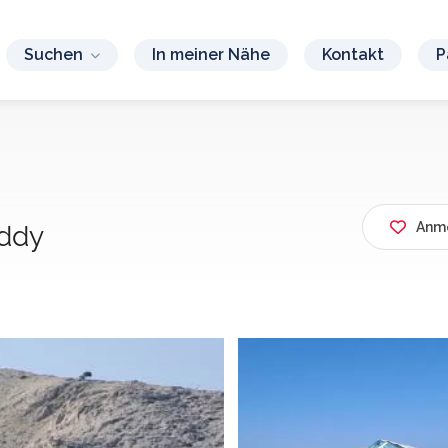
Suchen
In meiner Nähe
Kontakt
P
Anme
uddy