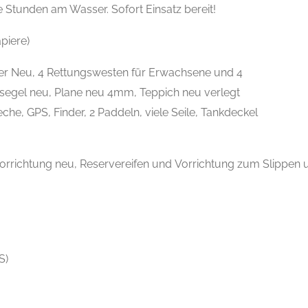
te Stunden am Wasser. Sofort Einsatz bereit!
apiere)
ller Neu, 4 Rettungswesten für Erwachsene und 4
nsegel neu, Plane neu 4mm, Teppich neu verlegt
he, GPS, Finder, 2 Paddeln, viele Seile, Tankdeckel
orrichtung neu, Reservereifen und Vorrichtung zum Slippen 
S)