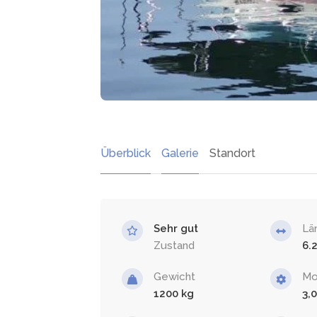
Überblick
Galerie
Standort
Sehr gut
Lä
Zustand
6.
Gewicht
Mo
1200
3,