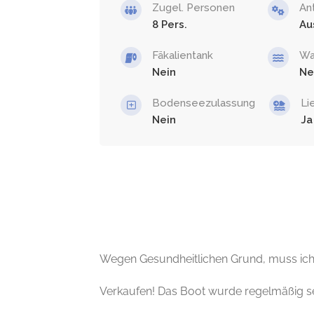
Zugel. Personen
An
8
Au
Fäkalientank
Wa
Nein
Ne
Bodenseezulassung
Li
Nein
Ja
Wegen Gesundheitlichen Grund, muss ich 
Verkaufen! Das Boot wurde regelmäßig serv