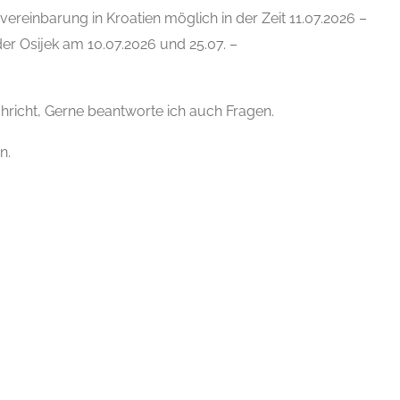
ereinbarung in Kroatien möglich in der Zeit 11.07.2026 –
er Osijek am 10.07.2026 und 25.07. –
chricht, Gerne beantworte ich auch Fragen.
n.