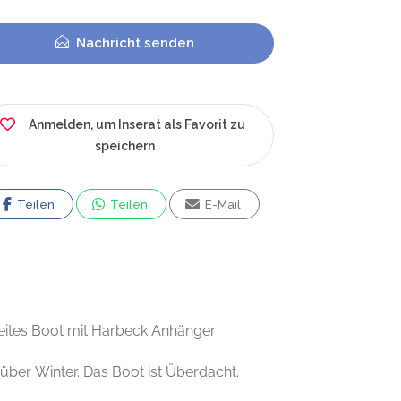
Nachricht senden
Anmelden, um Inserat als Favorit zu
speichern
Teilen
Teilen
E-Mail
eites Boot mit Harbeck Anhänger
über Winter. Das Boot ist Überdacht.