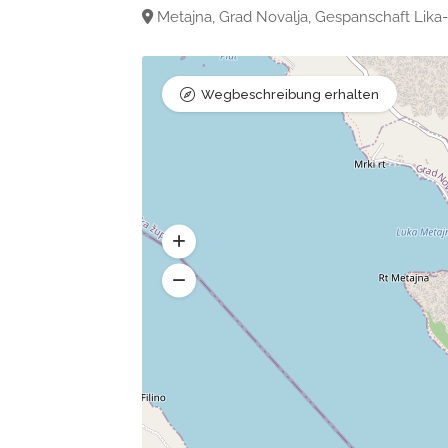
Metajna, Grad Novalja, Gespanschaft Lika-
Wegbeschreibung erhalten