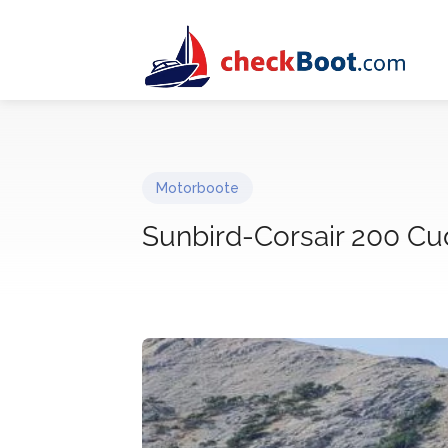
Motorboote
Sunbird-Corsair 200 C