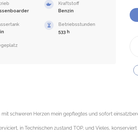
trieb
Kraftstoff
ssenboarder
Benzin
ssertank
Betriebsstunden
in
533
egeplatz
mit schweren Herzen mein gepflegtes und sofort einsatzber
iciert, in Technischen zustand TOP, und Vieles, konserviert 