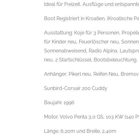
Ideal für Freizeit, Ausflüge und entspann
Boot Registriert in Kroatien, (Kroatische P
Ausstattung: Koje für 3 Personen, Prope
für Kinder neu, Feuerlöscher neu, Sonne
Sonnenabweisend, Radio Alpina, Lautsprec
neu, 2 Startschlüssel, Bootsbeleuchtung.
Anhänger: Pikerl neu, Reifen Neu, Bremsv
Sunbird-Corsair 200 Cuddy
Baujahr. 1996
Motor. Volvo Penta 3,0 GS, 103 KW (140 P
Länge. 6,20m und Breite. 2,40m