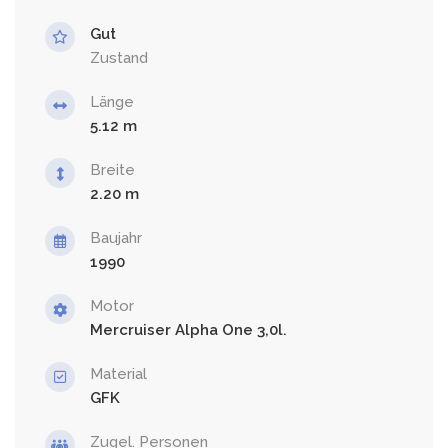
Gut
Zustand
Länge
5.12
Breite
2.20
Baujahr
1990
Motor
Mercruiser Alpha One 3,0l.
Material
GFK
Zugel. Personen