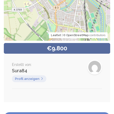
Leaflet
| ©
OpenStreetMap
contributors
€9.800
Erstellt von:
Sura84
Profil anzeigen