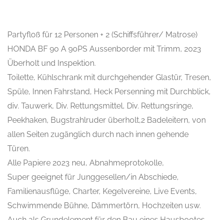
Partyfloß für 12 Personen + 2 (Schiffsführer/ Matrose)
HONDA BF 90 A 90PS Aussenborder mit Trimm, 2023
Überholt und Inspektion.
Toilette, Kühlschrank mit durchgehender Glastür, Tresen,
Spüle, Innen Fahrstand, Heck Persenning mit Durchblick,
div. Tauwerk, Div. Rettungsmittel, Div. Rettungsringe,
Peekhaken, Bugstrahlruder überholt,2 Badeleitern, von
allen Seiten zugänglich durch nach innen gehende
Türen.
Alle Papiere 2023 neu, Abnahmeprotokolle,
Super geeignet für Junggesellen/in Abschiede,
Familienausflüge, Charter, Kegelvereine, Live Events,
Schwimmende Bühne, Dämmertörn, Hochzeiten usw.
Auch als Grundelement für den Bau eines Hausbootes