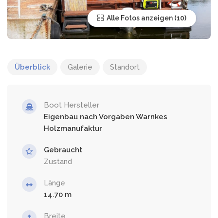
Alle Fotos anzeigen
Überblick
Galerie
Standort
Boot Hersteller
Eigenbau nach Vorgaben Warnkes
Holzmanufaktur
Gebraucht
Zustand
Länge
14.70
Breite