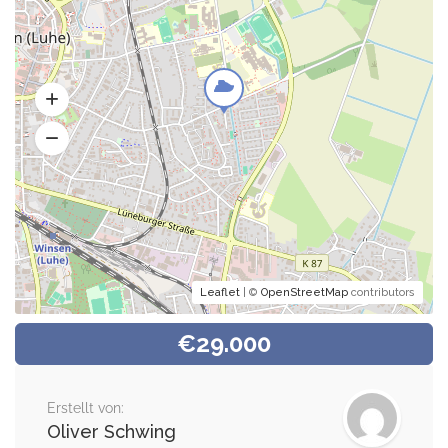
Leaflet
| ©
OpenStreetMap
contributors
€29.000
Erstellt von:
Oliver Schwing