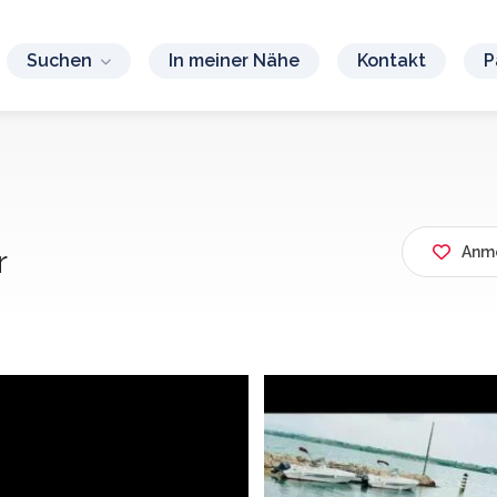
Suchen
In meiner Nähe
Kontakt
P
Anme
r