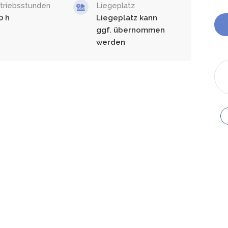
triebsstunden
Liegeplatz
0
Liegeplatz kann
ggf. übernommen
werden