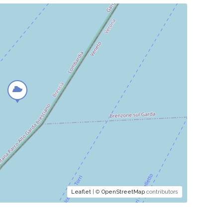
Leaflet
| ©
OpenStreetMap
contributors