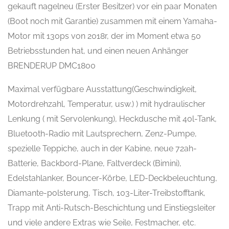
gekauft nagelneu (Erster Besitzer) vor ein paar Monaten
(Boot noch mit Garantie) zusammen mit einem Yamaha-
Motor mit 130ps von 2018r, der im Moment etwa 50
Betriebsstunden hat, und einen neuen Anhänger
BRENDERUP DMC1800
Maximal verfügbare Ausstattung(Geschwindigkeit,
Motordrehzahl, Temperatur, usw.) ) mit hydraulischer
Lenkung ( mit Servolenkung), Heckdusche mit 40l-Tank,
Bluetooth-Radio mit Lautsprechern, Zenz-Pumpe,
spezielle Teppiche, auch in der Kabine, neue 72ah-
Batterie, Backbord-Plane, Faltverdeck (Bimini),
Edelstahlanker, Bouncer-Körbe, LED-Deckbeleuchtung,
Diamante-polsterung, Tisch, 103-Liter-Treibstofftank,
Trapp mit Anti-Rutsch-Beschichtung und Einstiegsleiter
und viele andere Extras wie Seile, Festmacher, etc.