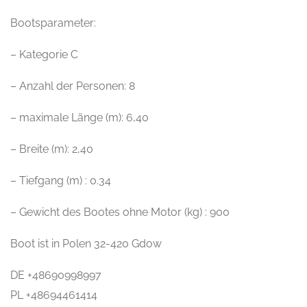
Bootsparameter:
– Kategorie C
– Anzahl der Personen: 8
– maximale Länge (m): 6,40
– Breite (m): 2,40
– Tiefgang (m) : 0.34
– Gewicht des Bootes ohne Motor (kg) : 900
Boot ist in Polen 32-420 Gdow
DE +48690998997
PL +48694461414