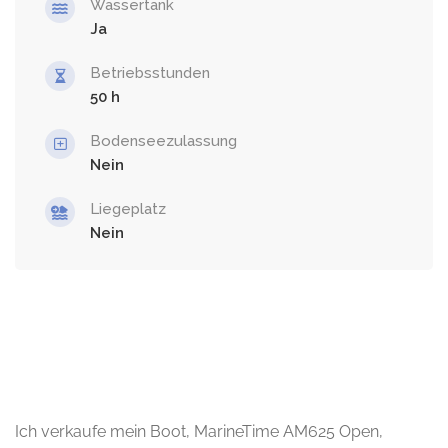
Wassertank
Ja
Betriebsstunden
50
Bodenseezulassung
Nein
Liegeplatz
Nein
Ich verkaufe mein Boot, MarineTime AM625 Open,