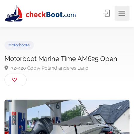
Motorboote
Motorboot Marine Time AM625 Open
32-420 Gdów Poland anderes Land