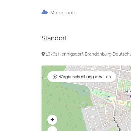
Motorboote
Standort
16761 Hennigsdorf, Brandenburg Deutsch
Wegbeschreibung erhalten