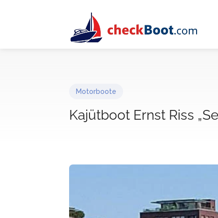
Motorboote
Kajütboot Ernst Riss „S