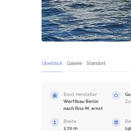
Überblick
Galerie
Standort
Boot Hersteller
Gu
Werftbau Berlin
Zu
nach Riss M. ernst
Breite
Ba
2.70
19