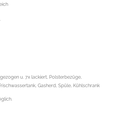
eich
r
ezogen u. 7x lackiert, Polsterbezüge,
rischwassertank, Gasherd, Spüle, Kühlschrank
glich.