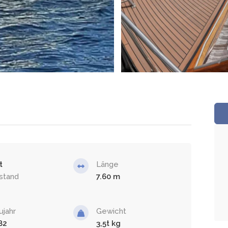
t
Länge
stand
7.60
ujahr
Gewicht
82
3,5t