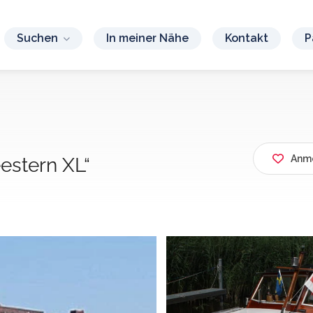
Suchen
In meiner Nähe
Kontakt
P
Anme
eestern XL“