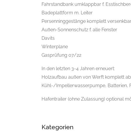
Fahrstandbank umklappbar f. Esstischber
Badeplattform m. Leiter
Persenninggestänge komplett versenkba
Außen-Sonnenschutz f. alle Fenster
Davits
Winterplane
Gasprüfung 07/22
In den letzten 3-4 Jahren erneuert:
Holzaufbau außen von Werft komplett abg
Kühl-/Impellerwasserpumpe, Batterien, F
Hafentrailer (ohne Zulassung) optional mö
Kategorien