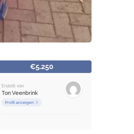
€5.250
Erstellt von:
Ton Veenbrink
Profil anzeigen