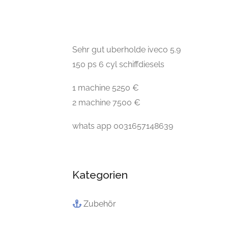
Sehr gut uberholde iveco 5.9
150 ps 6 cyl schiffdiesels
1 machine 5250 €
2 machine 7500 €
whats app 0031657148639
Kategorien
Zubehör