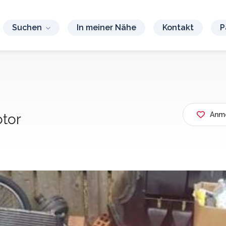
Suchen
In meiner Nähe
Kontakt
P
Anme
otor