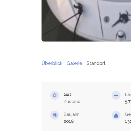
Überblick
Galerie
Standort
Gut
Lä
Zustand
5.7
Baujahr
Ge
2018
13