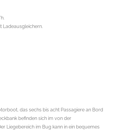
h.
it Ladeausgleichern.
otorboot, das sechs bis acht Passagiere an Bord
eckbank befinden sich im von der
Der Liegebereich im Bug kann in ein bequemes