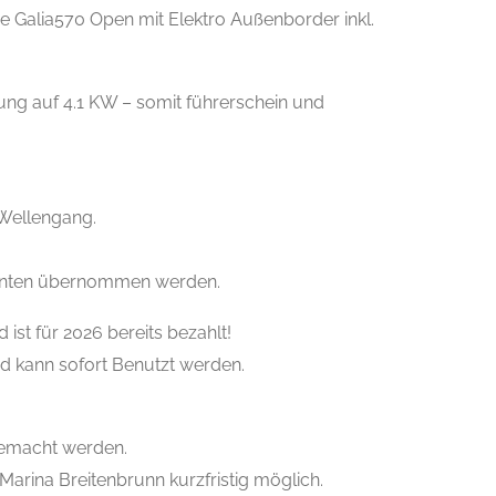
e Galia570 Open mit Elektro Außenborder inkl.
ung auf 4.1 KW – somit führerschein und
 Wellengang.
önnten übernommen werden.
st für 2026 bereits bezahlt!
d kann sofort Benutzt werden.
gemacht werden.
Marina Breitenbrunn kurzfristig möglich.