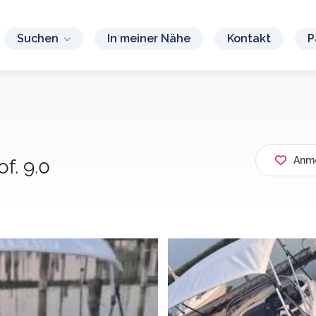
Suchen
In meiner Nähe
Kontakt
P
Anme
f. 9.0