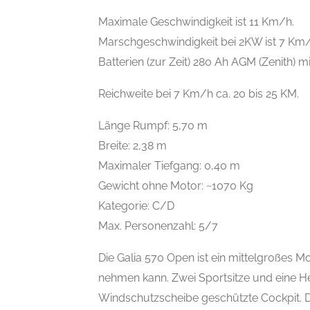
Maximale Geschwindigkeit ist 11 Km/h.
Marschgeschwindigkeit bei 2KW ist 7 Km/
Batterien (zur Zeit) 280 Ah AGM (Zenith) m
Reichweite bei 7 Km/h ca. 20 bis 25 KM.
Länge Rumpf: 5,70 m
Breite: 2,38 m
Maximaler Tiefgang: 0,40 m
Gewicht ohne Motor: ~1070 Kg
Kategorie: C/D
Max. Personenzahl: 5/7
Die Galia 570 Open ist ein mittelgroßes M
nehmen kann. Zwei Sportsitze und eine H
Windschutzscheibe geschützte Cockpit. 