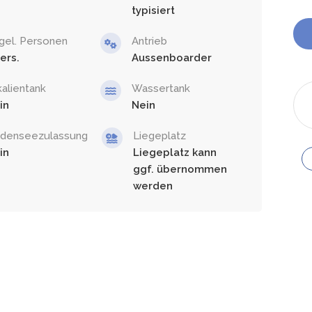
typisiert
gel. Personen
Antrieb
Aussenboarder
kalientank
Wassertank
in
Nein
denseezulassung
Liegeplatz
in
Liegeplatz kann
ggf. übernommen
werden