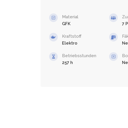
Material
Zu
GFK
7
Kraftstoff
Fä
Elektro
Ne
Betriebsstunden
Bo
257
Ne