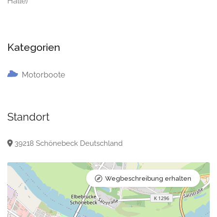
Halle)
Kategorien
Motorboote
Standort
39218 Schönebeck Deutschland
Wegbeschreibung erhalten