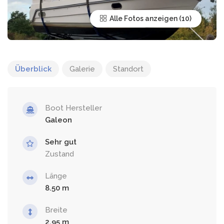
Alle Fotos anzeigen
Überblick
Galerie
Standort
Boot Hersteller
Galeon
Sehr gut
Zustand
Länge
8.50
Breite
2.95