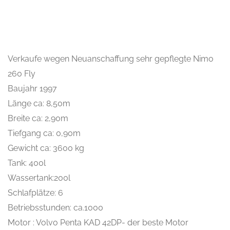
Verkaufe wegen Neuanschaffung sehr gepflegte Nimo
260 Fly
Baujahr 1997
Länge ca: 8,50m
Breite ca: 2,90m
Tiefgang ca: 0,90m
Gewicht ca: 3600 kg
Tank: 400l
Wassertank:200l
Schlafplätze: 6
Betriebsstunden: ca.1000
Motor : Volvo Penta KAD 42DP- der beste Motor