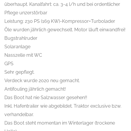
überhaupt. Kanalfahrt: ca. 3-4 l/h und bei ordentlicher
Pflege unzerstörbar
Leistung: 230 PS (169 KW)-Kompressor+Turbolader
Öle wurden jährlich gewechselt. Motor läuft einwandfrei!
Bugstrahlruder
Solaranlage
Nasszelle mit WC
GPS
Sehr gepflegt.
Verdeck wurde 2020 neu gemacht.
Antifouling jährlich gemacht!
Das Boot hat nie Salzwasser gesehen!!
Inkl. Hafentrailer wie abgebildet. Traktor exclusive bzw.
verhandelbar.
Das Boot steht momentan im Winterlager (trockene