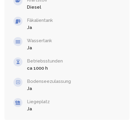
Diesel
Fäkalientank
Ja
Wassertank
Ja
Betriebsstunden
ca 1000
Bodenseezulassung
Ja
Liegeplatz
Ja