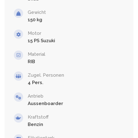
Gewicht
150
Motor
15 PS Suzuki
Material
RIB
Zugel. Personen
4
Antrieb
Aussenboarder
Kraftstoff
Benzin
Fäkalientank