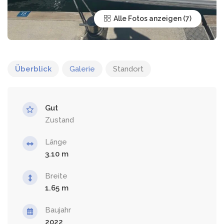
Alle Fotos anzeigen
Überblick
Galerie
Standort
Gut
Zustand
Länge
3.10
Breite
1.65
Baujahr
2022