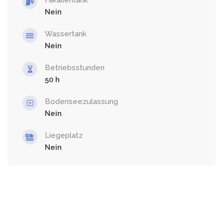
Nein
Wassertank
Nein
Betriebsstunden
50
Bodenseezulassung
Nein
Liegeplatz
Nein