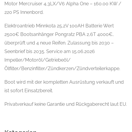
Motor Mercruiser 4,3LX/V6 Alpha One – 160.00 KW /
220 PS Innenbord.
Elektroantrieb Minnkota 25,2V 100AH Batterie Wert
2500€ Bootsanhänger Pongratz PBA 2,6T 4000€,
überprüft und 4 neue Reifen. Zulassung bis 2030 –
Seenbrief bis 2035. Service am 15.06.2026
Impeller/Motoröl/Getriebeöl/
Ölfilter/Benzinfilter/Zündkerzen/Zündverteilerkappe.
Boot wird mit der kompletten Ausrüstung verkauft und
ist sofort Einsatzbereit.
Privatverkauf keine Garantie und Rückgaberecht laut EU.