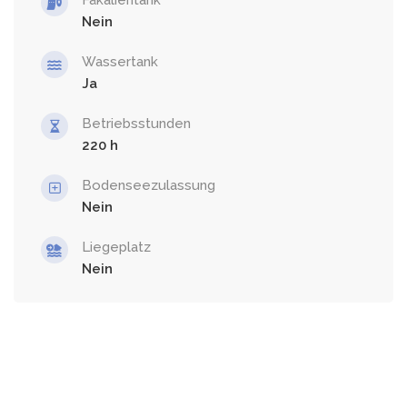
Nein
Wassertank
Ja
Betriebsstunden
220
Bodenseezulassung
Nein
Liegeplatz
Nein