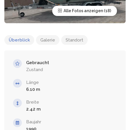
Alle Fotos anzeigen
Überblick
Galerie
Standort
Gebraucht
Zustand
Länge
6.10
Breite
2.42
Baujahr
1990