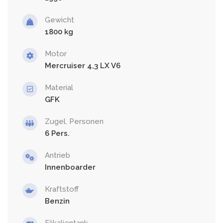
Gewicht
1800
Motor
Mercruiser 4,3 LX V6
Material
GFK
Zugel. Personen
6
Antrieb
Innenboarder
Kraftstoff
Benzin
Fäkalientank