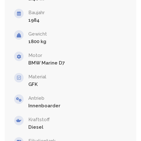
Baujahr
1984
Gewicht
1800
Motor
BMW Marine D7
Material
GFK
Antrieb
Innenboarder
Kraftstoff
Diesel
Fäkalientank