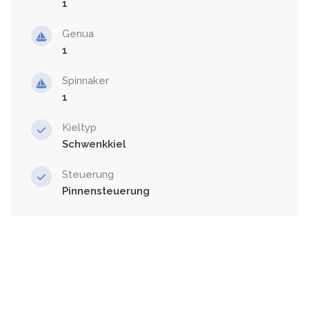
1
Genua
1
Spinnaker
1
Kieltyp
Schwenkkiel
Steuerung
Pinnensteuerung