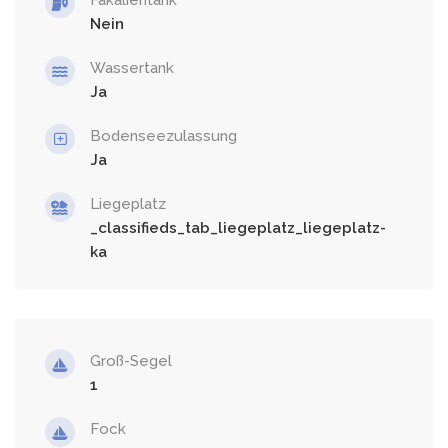
Nein
Wassertank
Ja
Bodenseezulassung
Ja
Liegeplatz
_classifieds_tab_liegeplatz_liegeplatz-
ka
Groß-Segel
1
Fock