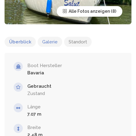
Alle Fotos anzeigen
Überblick
Galerie
Standort
Boot Hersteller
Bavaria
Gebraucht
Zustand
Länge
7.07
Breite
2.48