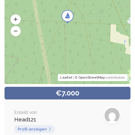
Leaflet
| ©
OpenStreetMap
contributors
€7.000
Erstellt von:
Head121
Profil anzeigen