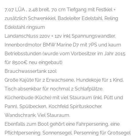
7,07 LÜA , 2,48 breit, 70 cm Tiefgang mit Festkiel +
zusätzlich Schwenkkiel. Badeleiter Edelstahl. Reling
Edelstahl ringsum
Landanschluss 220v + 12v inkl Spannungswandler.
Innenbordmotor BMW Marine D7 mit 7PS und kaum
Betriebsstunden (wurde vom Vorbesitzer im Jahr 2015
für 8500€ neu eingebaut)
Brauchwassertank 120l
Große Kajüte für 2 Erwachsene, Hundekoje für 1 Kind,
Tisch absenkbar für nochmal 2 Schlafplätze.
Küchenbude (Küche) mit viel Stauraum (inkl. Pütt und
Pann), Spülbecken, Kochfeld Spirituskocher.
Wandschrank. Viel Stauraum.
Ebenfalls zum Boot gehört eine Fahrpersening, eine
Pflichtpersening. Sonnensegel. Persenning für Großsegel