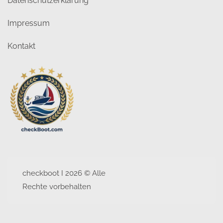
Datenschutzerklärung
Wir freuen uns auf den Austausch mit euch!
Impressum
Kontakt
checkboot I 2026 © Alle
Rechte vorbehalten