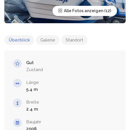
Alle Fotos anzeigen
Überblick
Galerie
Standort
Gut
Zustand
Länge
5.4
Breite
2.4
Baujahr
2008