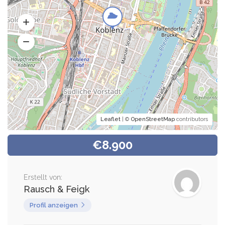
Leaflet
| ©
OpenStreetMap
contributors
€8.900
Erstellt von:
Rausch & Feigk
Profil anzeigen