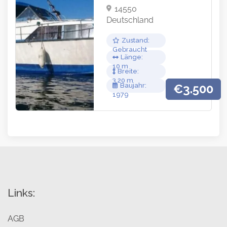
14550
Deutschland
Zustand
Gebraucht
Länge
10
Breite
3.20
Baujahr
€3.500
1979
Links:
AGB