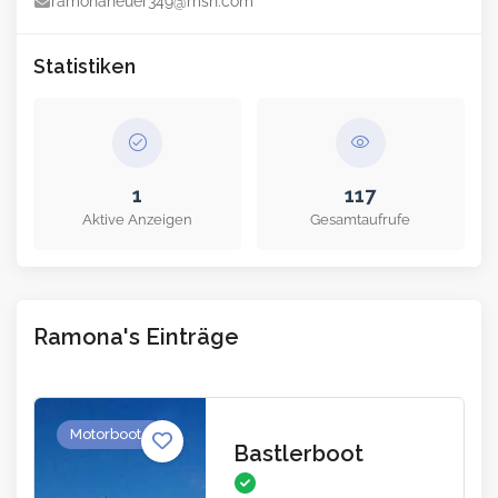
ramonaheuer349@msn.com
Statistiken
1
117
Aktive Anzeigen
Gesamtaufrufe
Ramona's Einträge
Motorboote
Bastlerboot