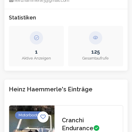
heinzhammerle3@gmail.com
Statistiken
1
125
Aktive Anzeigen
Gesamtaufrufe
Heinz Haemmerle's Einträge
Motorboote
Cranchi
Endurance