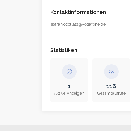
Kontaktinformationen
frank.collatz@vodafone.de
Statistiken
1
116
Aktive Anzeigen
Gesamtaufrufe