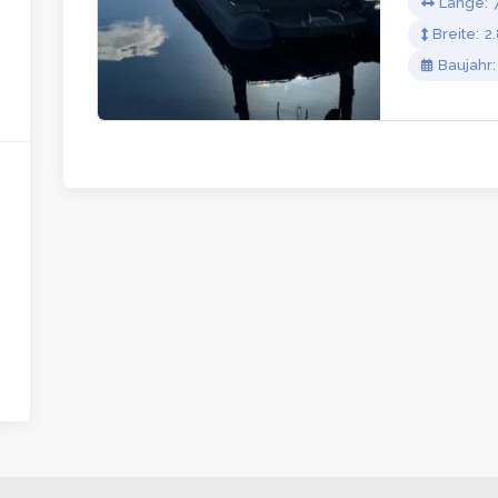
Länge
Breite
2
Baujahr