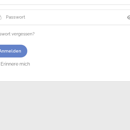
swort vergessen?
Erinnere mich